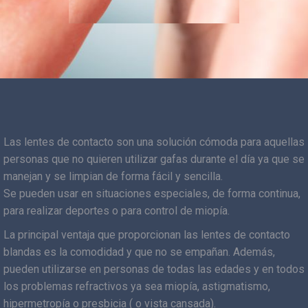
Las lentes de contacto son una solución cómoda para aquellas
personas que no quieren utilizar gafas durante el día ya que se
manejan y se limpian de forma fácil y sencilla.
Se pueden usar en situaciones especiales, de forma continua,
para realizar deportes o para control de miopía.
La principal ventaja que proporcionan las lentes de contacto
blandas es la comodidad y que no se empañan. Además,
pueden utilizarse en personas de todas las edades y en todos
los problemas refractivos ya sea miopía, astigmatismo,
hipermetropía o presbicia ( o vista cansada).